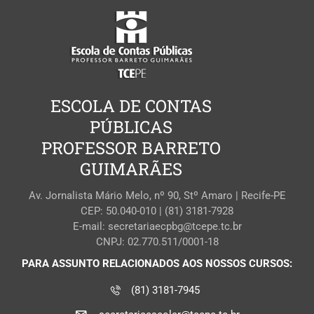
ESCOLA DE CONTAS
PÚBLICAS
PROFESSOR BARRETO
GUIMARÃES
Av. Jornalista Mário Melo, nº 90, Stº Amaro | Recife-PE
CEP: 50.040-010 | (81) 3181-7928
E-mail: secretariaecpbg@tcepe.tc.br
CNPJ: 02.770.511/0001-18
PARA ASSUNTO RELACIONADOS AOS NOSSOS CURSOS:
(81) 3181-7945