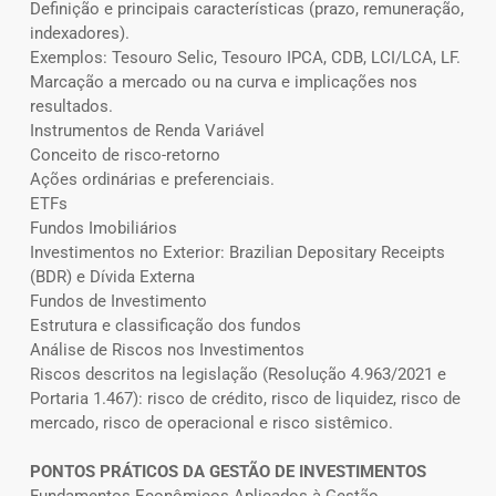
Definição e principais características (prazo, remuneração,
indexadores).
Exemplos: Tesouro Selic, Tesouro IPCA, CDB, LCI/LCA, LF.
Marcação a mercado ou na curva e implicações nos
resultados.
Instrumentos de Renda Variável
Conceito de risco-retorno
Ações ordinárias e preferenciais.
ETFs
Fundos Imobiliários
Investimentos no Exterior: Brazilian Depositary Receipts
(BDR) e Dívida Externa
Fundos de Investimento
Estrutura e classificação dos fundos
Análise de Riscos nos Investimentos
Riscos descritos na legislação (Resolução 4.963/2021 e
Portaria 1.467): risco de crédito, risco de liquidez, risco de
mercado, risco de operacional e risco sistêmico.
PONTOS PRÁTICOS DA GESTÃO DE INVESTIMENTOS