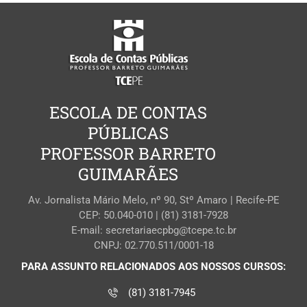
ESCOLA DE CONTAS
PÚBLICAS
PROFESSOR BARRETO
GUIMARÃES
Av. Jornalista Mário Melo, nº 90, Stº Amaro | Recife-PE
CEP: 50.040-010 | (81) 3181-7928
E-mail: secretariaecpbg@tcepe.tc.br
CNPJ: 02.770.511/0001-18
PARA ASSUNTO RELACIONADOS AOS NOSSOS CURSOS:
(81) 3181-7945