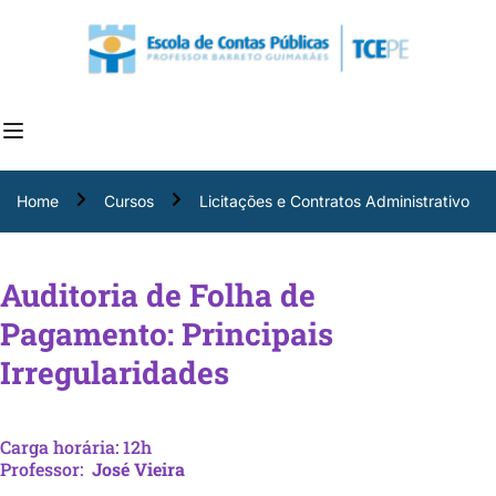
Home
Cursos
Licitações e Contratos Administrativo
Auditoria de Folha de
Pagamento: Principais
Irregularidades
Carga horária: 12h
Professor:
José Vieira