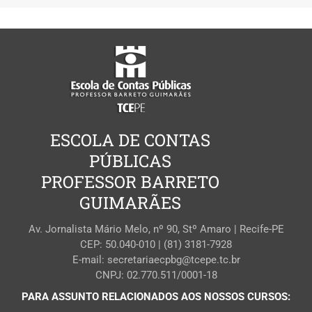
ESCOLA DE CONTAS
PÚBLICAS
PROFESSOR BARRETO
GUIMARÃES
Av. Jornalista Mário Melo, nº 90, Stº Amaro | Recife-PE
CEP: 50.040-010 | (81) 3181-7928
E-mail: secretariaecpbg@tcepe.tc.br
CNPJ: 02.770.511/0001-18
PARA ASSUNTO RELACIONADOS AOS NOSSOS CURSOS: