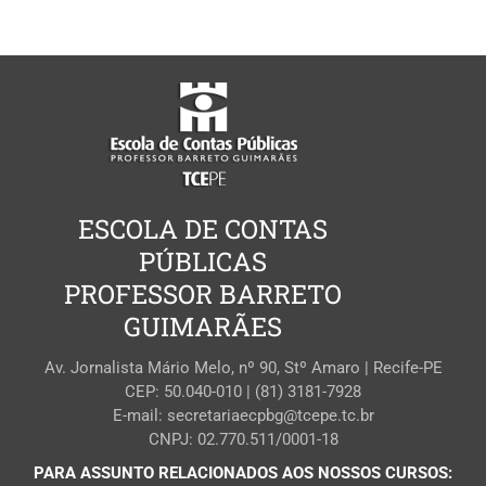
ESCOLA DE CONTAS
PÚBLICAS
PROFESSOR BARRETO
GUIMARÃES
Av. Jornalista Mário Melo, nº 90, Stº Amaro | Recife-PE
CEP: 50.040-010 | (81) 3181-7928
E-mail: secretariaecpbg@tcepe.tc.br
CNPJ: 02.770.511/0001-18
PARA ASSUNTO RELACIONADOS AOS NOSSOS CURSOS: