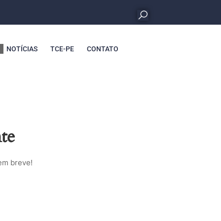
NOTÍCIAS
TCE-PE
CONTATO
te
em breve!