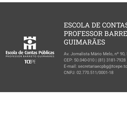
ESCOLA DE CONTA
PROFESSOR BARR
GUIMARÃES
Av. Jornalista Mário Melo, nº 90,
CEP: 50.040-010 | (81) 3181-7928
E-mail: secretariaecpbg@tcepe.tc
CNPJ: 02.770.511/0001-18