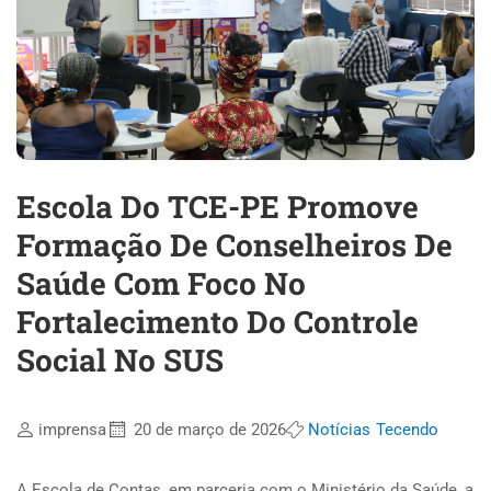
Escola Do TCE-PE Promove
Formação De Conselheiros De
Saúde Com Foco No
Fortalecimento Do Controle
Social No SUS
imprensa
20 de março de 2026
Notícias
Tecendo
A Escola de Contas, em parceria com o Ministério da Saúde, a