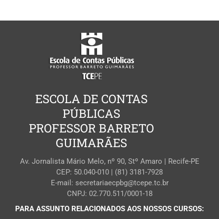
ESCOLA DE CONTAS
PÚBLICAS
PROFESSOR BARRETO
GUIMARÃES
Av. Jornalista Mário Melo, nº 90, Stº Amaro | Recife-PE
CEP: 50.040-010 | (81) 3181-7928
E-mail: secretariaecpbg@tcepe.tc.br
CNPJ: 02.770.511/0001-18
PARA ASSUNTO RELACIONADOS AOS NOSSOS CURSOS: