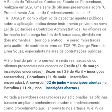
A Escola do Tribunal de Contas do Estado de Pernambuco,
realizará em 2026 uma série de oficinas presenciais sobre “O
Procedimento Auxiliar do Credenciamento na Lei nº
14.133/2021”, com o objetivo de capacitar agentes públicos
sobre a aplicação prática desse instrumento previsto na nova
Lei de Licitações e Contratos Administrativos. As oficinas de
formação terão carga horária de 8 horas cada, dividida em
dois momentos – teórico e prático – e serão ministradas
pelo auditor de controle externo do TCE-PE, George Pierre de
Lima Souza, especialista na área de contratações públicas.
Até o final do primeiro semestre serão realizadas cinco
oficinas presenciais nas cidades de
Recife (31 de março –
inscrições encerradas), Bezerros ( 29 de Abril – inscrições
encerradas) , Garanhuns (21 de maio – inscrições
encerradas), Arcoverde (
02 de junho – inscrições abertas
) e
Petrolina (
11 de junho – inscrições abertas
).
Voltada a servidores das unidades jurisdicionadas, as oficinas
buscam ampliar o conhecimento sobre o credenciamento
como procedimento auxiliar previsto nos artigos 78 e 79 da