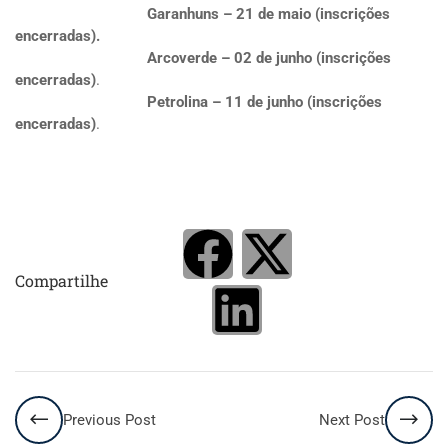
Garanhuns – 21 de maio (inscrições
encerradas).
Arcoverde – 02 de junho
(inscrições
encerradas)
.
Petrolina – 11 de junho
(inscrições
encerradas)
.
Compartilhe
Previous Post
Next Post