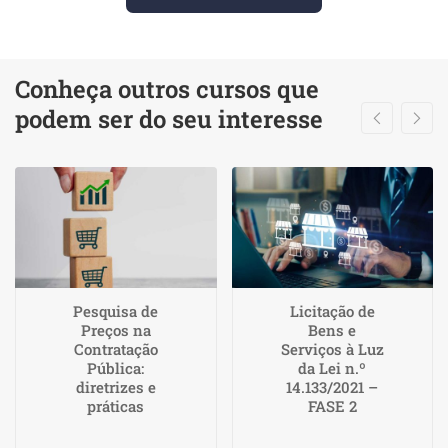
Conheça outros cursos que
podem ser do seu interesse
Pesquisa de
Licitação de
Preços na
Bens e
Contratação
Serviços à Luz
Pública:
da Lei n.º
diretrizes e
14.133/2021 –
práticas
FASE 2