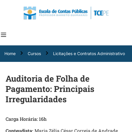
Home
Cursos
Licitações e Contratos Administrativo
Auditoria de Folha de
Pagamento: Principais
Irregularidades
Carga Horária: 16h
Conteudista:
Maria Zélia César Correia de Andrade