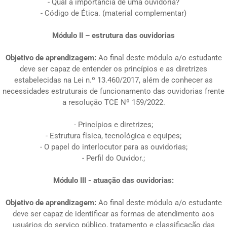
- Qual a importância de uma ouvidoria?
- Código de Ética. (material complementar)
Módulo II – estrutura das ouvidorias
Objetivo de aprendizagem:
Ao final deste módulo a/o estudante
deve ser capaz de entender os princípios e as diretrizes
estabelecidas na Lei n.º 13.460/2017, além de conhecer as
necessidades estruturais de funcionamento das ouvidorias frente
a resolução TCE Nº 159/2022.
- Princípios e diretrizes;
- Estrutura física, tecnológica e equipes;
- O papel do interlocutor para as ouvidorias;
- Perfil do Ouvidor.;
Módulo III - atuação das ouvidorias:
Objetivo de aprendizagem:
Ao final deste módulo a/o estudante
deve ser capaz de identificar as formas de atendimento aos
usuários do serviço público, tratamento e classificação das