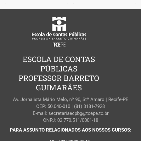
ESCOLA DE CONTAS
PÚBLICAS
PROFESSOR BARRETO
GUIMARÃES
Av. Jornalista Mário Melo, nº 90, Stº Amaro | Recife-PE
CEP: 50.040-010 | (81) 3181-7928
E-mail: secretariaecpbg@tcepe.tc.br
CNPJ: 02.770.511/0001-18
PARA ASSUNTO RELACIONADOS AOS NOSSOS CURSOS: