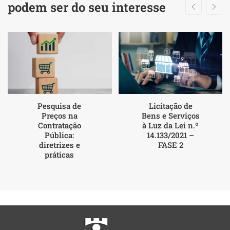
podem ser do seu interesse
Pesquisa de
Licitação de
Preços na
Bens e Serviços
Contratação
à Luz da Lei n.º
Pública:
14.133/2021 –
diretrizes e
FASE 2
práticas