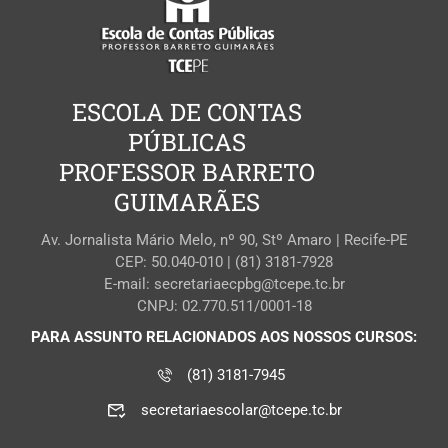
ESCOLA DE CONTAS
PÚBLICAS
PROFESSOR BARRETO
GUIMARÃES
Av. Jornalista Mário Melo, nº 90, Stº Amaro | Recife-PE
CEP: 50.040-010 | (81) 3181-7928
E-mail: secretariaecpbg@tcepe.tc.br
CNPJ: 02.770.511/0001-18
PARA ASSUNTO RELACIONADOS AOS NOSSOS CURSOS:
(81) 3181-7945
secretariaescolar@tcepe.tc.br