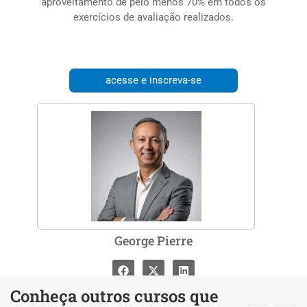
aproveitamento de pelo menos 70% em todos os
exercícios de avaliação realizados.
acesse e inscreva-se
George Pierre
Conheça outros cursos que