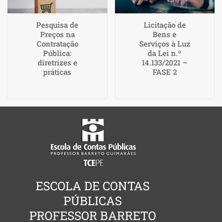
Pesquisa de
Licitação de
Preços na
Bens e
Contratação
Serviços à Luz
Pública:
da Lei n.º
diretrizes e
14.133/2021 –
práticas
FASE 2
ESCOLA DE CONTAS
PÚBLICAS
PROFESSOR BARRETO