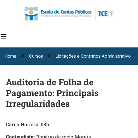
Home
Cursos
Licitações e Contratos Administrativo
Auditoria de Folha de
Pagamento: Principais
Irregularidades
Carga Horária: 08h
Conteudista:
Rogério de melo Morais