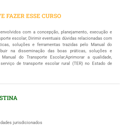
E FAZER ESSE CURSO
s envolvidos com a concepção, planejamento, execução e
sporte escolar; Dirimir eventuais dúvidas relacionadas com
ticas, soluções e ferramentas trazidas pelo Manual do
ribuir na disseminação das boas práticas, soluções e
o Manual do Transporte Escolar;Aprimorar a qualidade,
 serviço de transporte escolar rural (TER) no Estado de
STINA
idades jurisdicionados