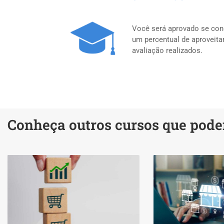
Você será aprovado se concl
um percentual de aproveit
avaliação realizados.
Conheça outros cursos que podem