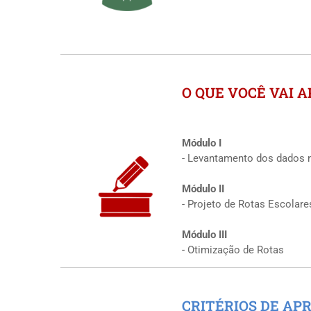
O QUE VOCÊ VAI 
Módulo I
- Levantamento dos dados n
Módulo II
- Projeto de Rotas Escolare
Módulo III
- Otimização de Rotas
CRITÉRIOS DE AP