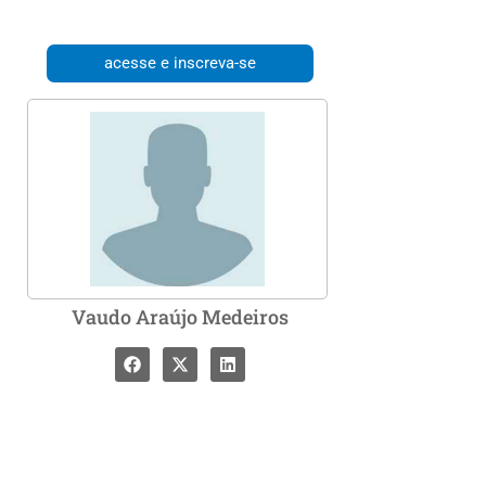
acesse e inscreva-se
Vaudo Araújo Medeiros