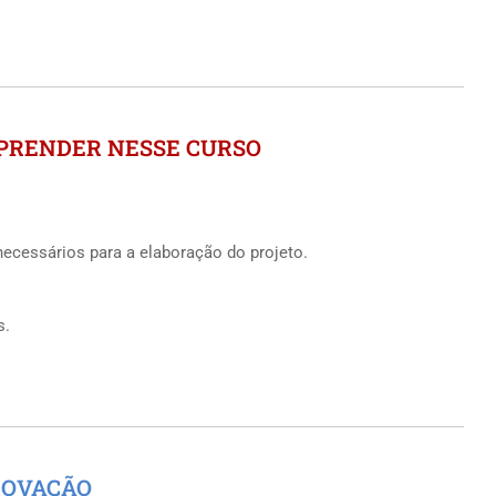
APRENDER NESSE CURSO
ecessários para a elaboração do projeto.
s.
ROVAÇÃO