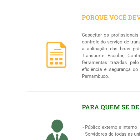
PORQUE VOCÊ DEV
Capacitar os profissionai
controle do serviço de tran
a aplicação das boas prá
Transporte Escolar; Cont
ferramentas trazidas pel
eficiência e segurança do
Pernambuco.
PARA QUEM SE DE
- Público externo e interno
- Servidores de todas as un