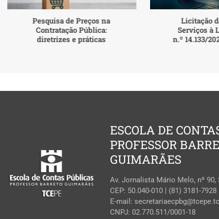
Pesquisa de Preços na
Licitação 
Contratação Pública:
Serviços à 
diretrizes e práticas
n.º 14.133/20
ESCOLA DE CONTA
PROFESSOR BARR
GUIMARÃES
Av. Jornalista Mário Melo, nº 90,
CEP: 50.040-010 | (81) 3181-7928
E-mail: secretariaecpbg@tcepe.tc
CNPJ: 02.770.511/0001-18