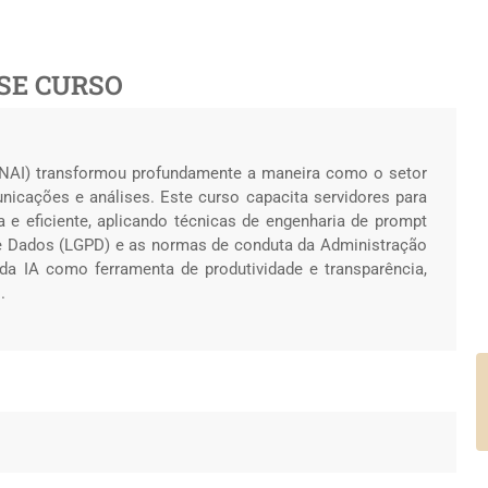
SE CURSO
(GENAI) transformou profundamente a maneira como o setor
unicações e análises. Este curso capacita servidores para
 e eficiente, aplicando técnicas de engenharia de prompt
e Dados (LGPD) e as normas de conduta da Administração
da IA como ferramenta de produtividade e transparência,
.