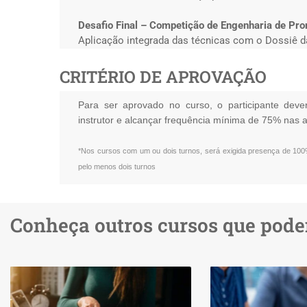
Desafio Final – Competição de Engenharia de Pr
Aplicação integrada das técnicas com o Dossiê 
CRITÉRIO DE APROVAÇÃO
Para ser aprovado no curso, o participante dever
instrutor e alcançar frequência mínima de 75% nas a
*Nos cursos com um ou dois turnos, será exigida presença de 100%
pelo menos dois turnos
Conheça outros cursos que podem