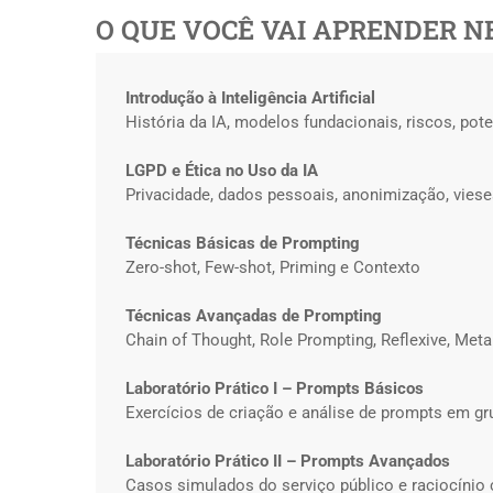
O QUE VOCÊ VAI APRENDER N
Introdução à Inteligência Artificial
História da IA, modelos fundacionais, riscos, pote
LGPD e Ética no Uso da IA
Privacidade, dados pessoais, anonimização, viese
Técnicas Básicas de Prompting
Zero-shot, Few-shot, Priming e Contexto
Técnicas Avançadas de Prompting
Chain of Thought, Role Prompting, Reflexive, Met
Laboratório Prático I – Prompts Básicos
Exercícios de criação e análise de prompts em g
Laboratório Prático II – Prompts Avançados
Casos simulados do serviço público e raciocínio