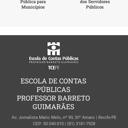
Pública para
dos Servidores
Municípios
Públicos
ESCOLA DE CONTAS
PÚBLICAS
PROFESSOR BARRETO
GUIMARÃES
Av. Jornalista Mário Melo, nº 90, Stº Amaro | Recife-PE
CEP: 50.040-010 | (81) 3181-7928