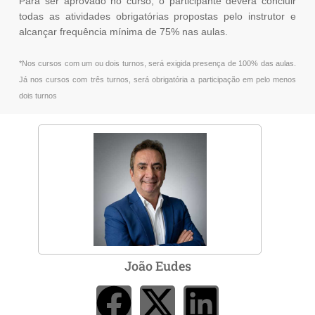
Para ser aprovado no curso, o participante deverá concluir
todas as atividades obrigatórias propostas pelo instrutor e
alcançar frequência mínima de 75% nas aulas.
*Nos cursos com um ou dois turnos, será exigida presença de 100% das aulas.
Já nos cursos com três turnos, será obrigatória a participação em pelo menos
dois turnos
João Eudes