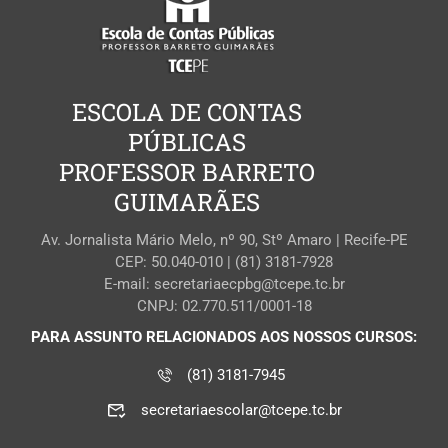
ESCOLA DE CONTAS
PÚBLICAS
PROFESSOR BARRETO
GUIMARÃES
Av. Jornalista Mário Melo, nº 90, Stº Amaro | Recife-PE
CEP: 50.040-010 | (81) 3181-7928
E-mail: secretariaecpbg@tcepe.tc.br
CNPJ: 02.770.511/0001-18
PARA ASSUNTO RELACIONADOS AOS NOSSOS CURSOS:
(81) 3181-7945
secretariaescolar@tcepe.tc.br