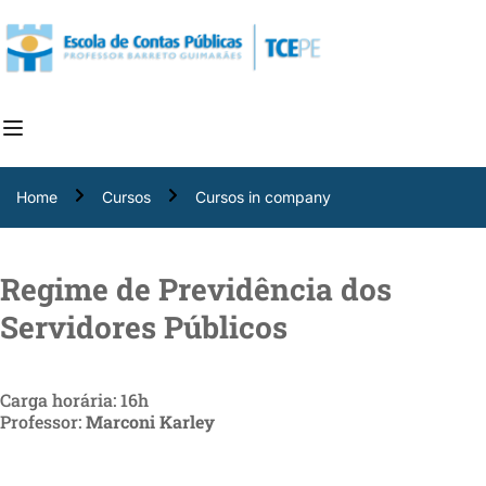
Home
Cursos
Cursos in company
Regime de Previdência dos
Servidores Públicos
Carga horária: 16h
Professor:
Marconi Karley